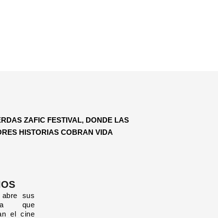
ERDAS ZAFIC FESTIVAL, DONDE
LAS
RES HISTORIAS COBRAN VIDA
IOS
 abre sus
ara que
an el cine