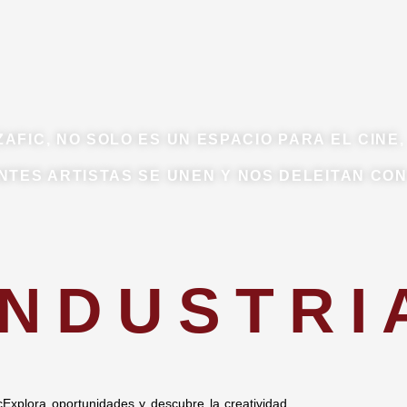
ZAFIC, NO SOLO ES UN ESPACIO PARA EL CINE,
NTES ARTISTAS SE UNEN Y NOS DELEITAN CON
INDUSTRI
Explora oportunidades y descubre la creatividad