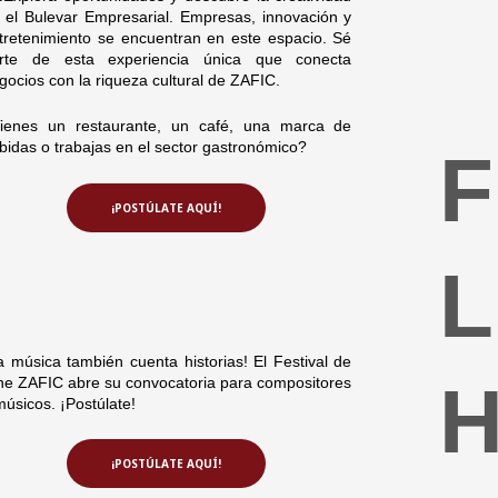
 el Bulevar Empresarial. Empresas, innovación y
tretenimiento se encuentran en este espacio. Sé
rte de esta experiencia única que conecta
gocios con la riqueza cultural de ZAFIC.
ienes un restaurante, un café, una marca de
bidas o trabajas en el sector gastronómico?
¡POSTÚLATE AQUÍ!
L
a música también cuenta historias! El Festival de
ne ZAFIC abre su convocatoria para compositores
músicos. ¡Postúlate!
¡POSTÚLATE AQUÍ!