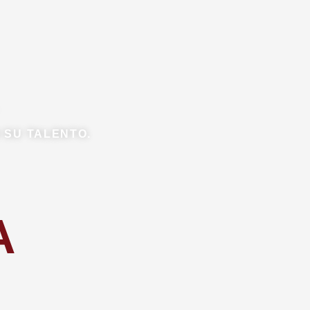
 SU TALENTO.
A