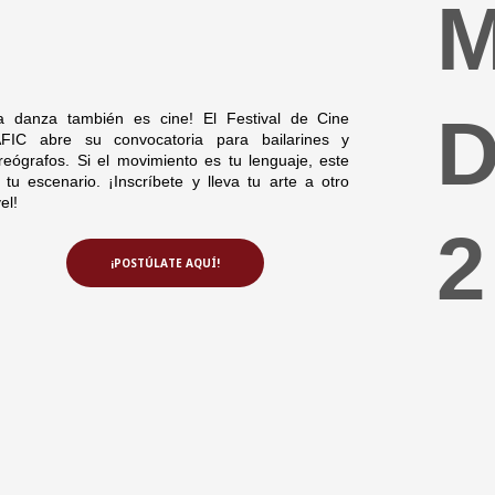
a danza también es cine! El Festival de Cine
FIC abre su convocatoria para bailarines y
reógrafos. Si el movimiento es tu lenguaje, este
 tu escenario. ¡Inscríbete y lleva tu arte a otro
el!
¡POSTÚLATE AQUÍ!