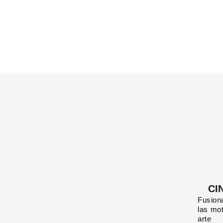
CI
Fusion
las mot
arte